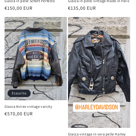
Giacca in pelle Schott Perfecto
Giacca in pelle vintage made in Paris
Prezzo
€150,00 EUR
Prezzo
€135,00 EUR
di
di
listino
listino
Esaurito
Giacca Avirex vintage varsity
Prezzo
€570,00 EUR
di
listino
Giacca vintage in vera pelle Harley