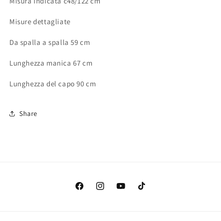
Misura indicata c48/122 cm
Misure dettagliate
Da spalla a spalla 59 cm
Lunghezza manica 67 cm
Lunghezza del capo 90 cm
Share
Facebook
Instagram
YouTube
TikTok