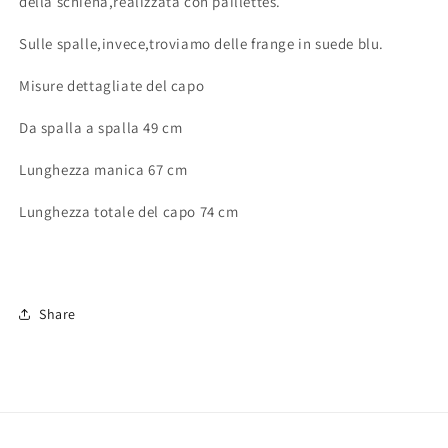
della schiena,realizzata con paillettes.
Sulle spalle,invece,troviamo delle frange in suede blu.
Misure dettagliate del capo
Da spalla a spalla 49 cm
Lunghezza manica 67 cm
Lunghezza totale del capo 74 cm
Share