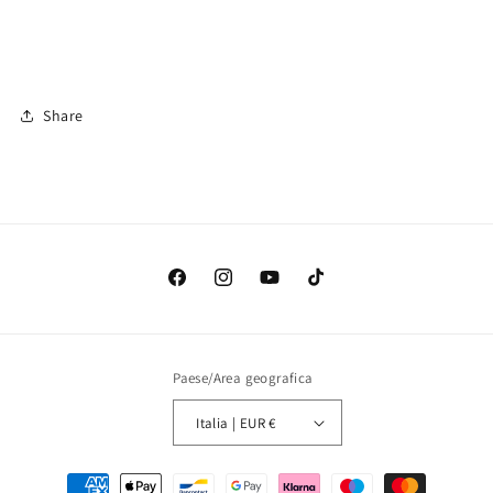
Share
Facebook
Instagram
YouTube
TikTok
Paese/Area geografica
Italia | EUR €
Metodi