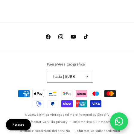
Facebook
Instagram
YouTube
TikTok
Paese/Area geografica
Italia | EUR €
Metodi
di
pagamento
© 2026,
Sismica vintage and more
Powered by Shopify
Informativa sulla privacy
Informativa sui rimborsi
Recesso
Termini e condizioni del servizio
Informativa sulle spedizioni