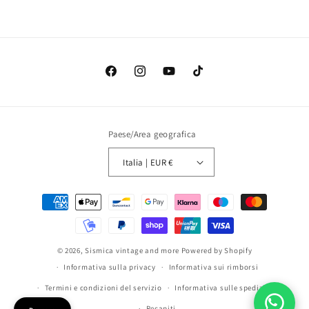
Facebook
Instagram
YouTube
TikTok
Paese/Area geografica
Italia | EUR €
Metodi
di
pagamento
© 2026,
Sismica vintage and more
Powered by Shopify
Informativa sulla privacy
Informativa sui rimborsi
Termini e condizioni del servizio
Informativa sulle spedizioni
Recapiti