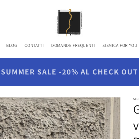
BLOG
CONTATTI
DOMANDE FREQUENTI
SISMICA FOR YOU
SUMMER SALE -20% AL CHECK OUT
SIS
G
v