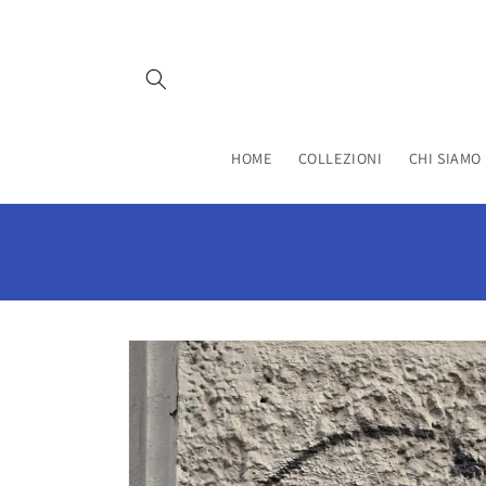
Vai
direttamente
ai contenuti
HOME
COLLEZIONI
CHI SIAMO
Passa alle
informazioni
sul prodotto