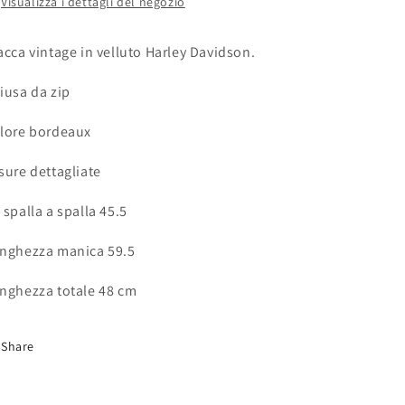
Visualizza i dettagli del negozio
acca vintage in velluto Harley Davidson.
iusa da zip
lore bordeaux
sure dettagliate
 spalla a spalla 45.5
nghezza manica 59.5
nghezza totale 48 cm
Share