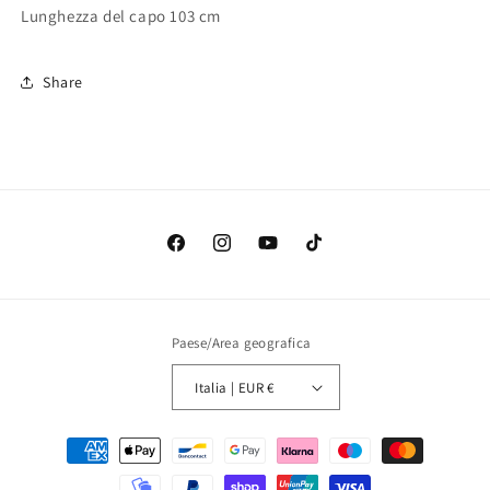
Lunghezza del capo 103 cm
Share
Facebook
Instagram
YouTube
TikTok
Paese/Area geografica
Italia | EUR €
Metodi
di