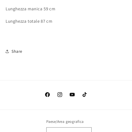
Lunghezza manica 59 cm
Lunghezza totale 87 cm
Share
Facebook
Instagram
YouTube
TikTok
Paese/Area geografica